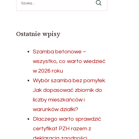
Ostatnie wpisy
Szamba betonowe –
wszystko, co warto wiedzieć
w 2026 roku
Wybór szamba bez pomyłek.
Jak dopasować zbiornik do
liczby mieszkańców i
warunków działki?
Dlaczego warto sprawdzić
certyfikat PZH razem z
deklaracją zgodności