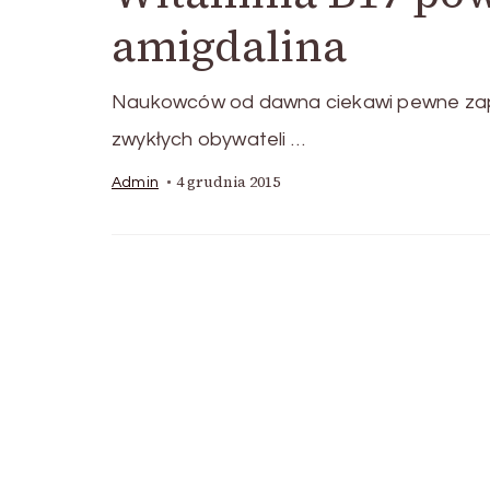
amigdalina
Naukowców od dawna ciekawi pewne zapyt
zwykłych obywateli …
4 grudnia 2015
Admin