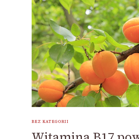
BEZ KATEGORII
Witamina B17 pow