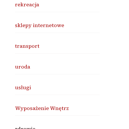
rekreacja
sklepy internetowe
transport
uroda
usługi
Wyposażenie Wnętrz
zdrowie