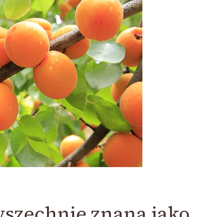
szechnie znana jako