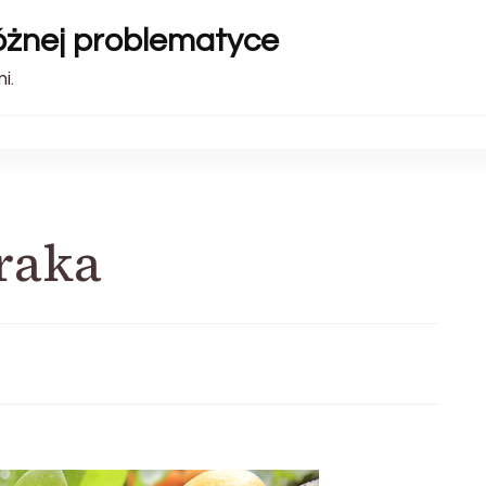
różnej problematyce
i.
raka