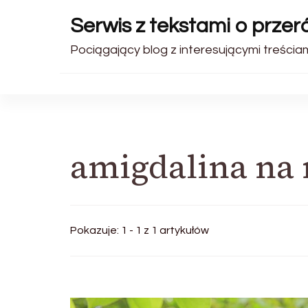
Serwis z tekstami o prze
Pociągający blog z interesującymi treściam
amigdalina na 
Pokazuje: 1 - 1 z 1 artykułów