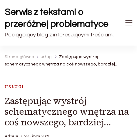
Serwis z tekstami o
przeróżnej problematyce
Pociągający blog z interesującymi treściami.
Strona główna
usługi
Zastępując wystrój
schematycznego wnętrza na coś nowszego, bardziej…
USŁUGI
Zastępując wystrój
schematycznego wnętrza na
coś nowszego, bardziej…
Admin
28 Lipca 2021