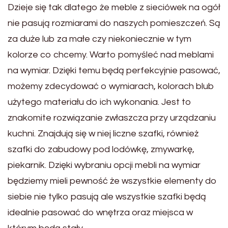
Dzieje się tak dlatego że meble z sieciówek na ogół
nie pasują rozmiarami do naszych pomieszczeń. Są
za duże lub za małe czy niekoniecznie w tym
kolorze co chcemy. Warto pomyśleć nad meblami
na wymiar. Dzięki temu będą perfekcyjnie pasować,
możemy zdecydować o wymiarach, kolorach blub
użytego materiału do ich wykonania. Jest to
znakomite rozwiązanie zwłaszcza przy urządzaniu
kuchni. Znajdują się w niej liczne szafki, również
szafki do zabudowy pod lodówkę, zmywarkę,
piekarnik. Dzięki wybraniu opcji mebli na wymiar
będziemy mieli pewność że wszystkie elementy do
siebie nie tylko pasują ale wszystkie szafki będą
idealnie pasować do wnętrza oraz miejsca w