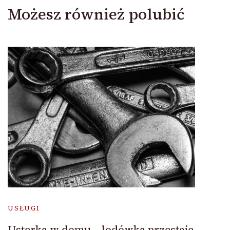
Możesz również polubić
USŁUGI
Usterka w domu – lodówka przestaje