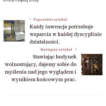
którym będą stały.
Nawigacja
Poprzedni artykuł
Każdy inwencja potrzebuje
wsparcia w każdej dyscyplinie
wpisu
działalności.
Następny artykuł
Stawiając budynek
wolnostojący, dajemy sobie do
myślenia nad jego wyglądem i
wynikiem końcowym prac.