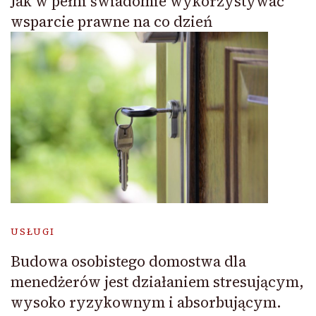
Jak w pełni świadomie wykorzystywać
wsparcie prawne na co dzień
USŁUGI
Budowa osobistego domostwa dla
menedżerów jest działaniem stresującym,
wysoko ryzykownym i absorbującym.