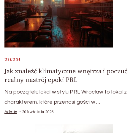
USŁUGI
Jak znaleźć klimatyczne wnętrza i poczuć
realny nastrój epoki PRL
Na początek: lokal w stylu PRL Wrocław to lokal z
charakterem, które przenosi gości w …
20 kwietnia 2026
Admin