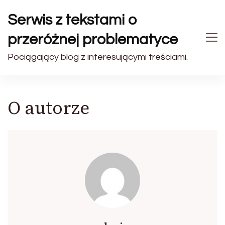
Serwis z tekstami o
przeróżnej problematyce
Pociągający blog z interesującymi treściami.
O autorze