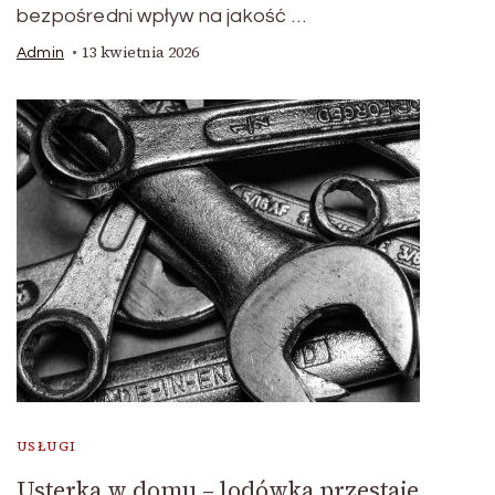
bezpośredni wpływ na jakość …
13 kwietnia 2026
Admin
USŁUGI
Usterka w domu – lodówka przestaje