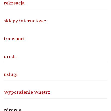
rekreacja
sklepy internetowe
transport
uroda
usługi
Wyposażenie Wnętrz
zdrowie