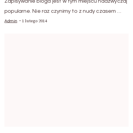
Zapisywanie bloga jest w tym miejscu nadzwyczaj
popularne. Nie raz czynimy to z nudy czasem …
1 lutego 2014
Admin