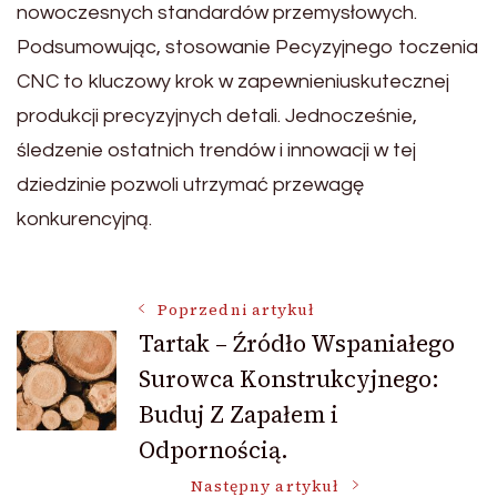
nowoczesnych standardów przemysłowych.
Podsumowując, stosowanie Pecyzyjnego toczenia
CNC to kluczowy krok w zapewnieniuskutecznej
produkcji precyzyjnych detali. Jednocześnie,
śledzenie ostatnich trendów i innowacji w tej
dziedzinie pozwoli utrzymać przewagę
konkurencyjną.
Nawigacja
Poprzedni artykuł
Tartak – Źródło Wspaniałego
Surowca Konstrukcyjnego:
wpisu
Buduj Z Zapałem i
Odpornością.
Następny artykuł