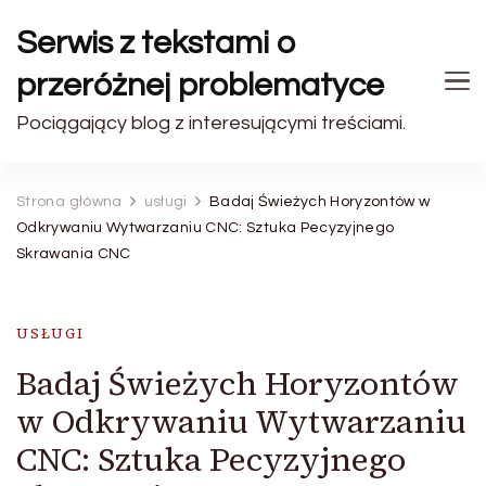
Serwis z tekstami o
przeróżnej problematyce
Pociągający blog z interesującymi treściami.
Strona główna
usługi
Badaj Świeżych Horyzontów w
Odkrywaniu Wytwarzaniu CNC: Sztuka Pecyzyjnego
Skrawania CNC
USŁUGI
Badaj Świeżych Horyzontów
w Odkrywaniu Wytwarzaniu
CNC: Sztuka Pecyzyjnego