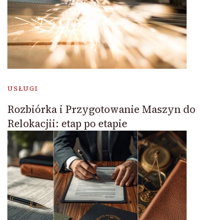
USŁUGI
Rozbiórka i Przygotowanie Maszyn do
Relokacjii: etap po etapie