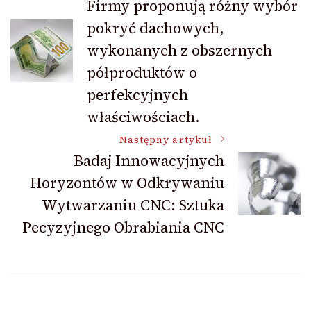
Firmy proponują różny wybór
pokryć dachowych,
wpisu
wykonanych z obszernych
półproduktów o
perfekcyjnych
właściwościach.
Następny artykuł
Badaj Innowacyjnych
Horyzontów w Odkrywaniu
Wytwarzaniu CNC: Sztuka
Pecyzyjnego Obrabiania CNC