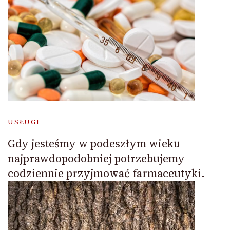
USŁUGI
Gdy jesteśmy w podeszłym wieku
najprawdopodobniej potrzebujemy
codziennie przyjmować farmaceutyki.