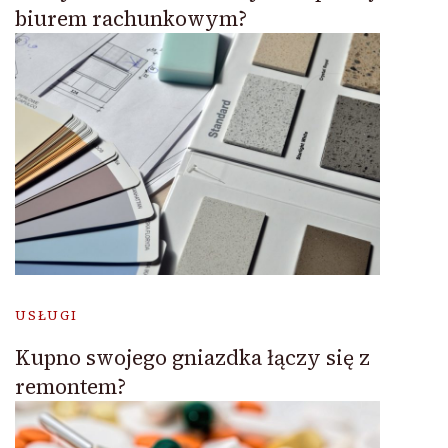
biurem rachunkowym?
USŁUGI
Kupno swojego gniazdka łączy się z
remontem?