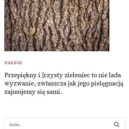
USŁUGI
Przepiękny i {czysty zieleniec to nie lada
wyzwanie, zwłaszcza jak jego pielęgnacją
zajmujemy się sami.
Szukaj: