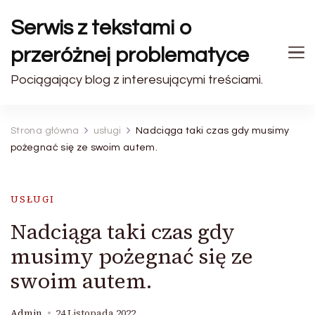
Serwis z tekstami o
przeróżnej problematyce
Pociągający blog z interesującymi treściami.
Strona główna
usługi
Nadciąga taki czas gdy musimy
pożegnać się ze swoim autem.
USŁUGI
Nadciąga taki czas gdy
musimy pożegnać się ze
swoim autem.
Admin
24 Listopada 2022