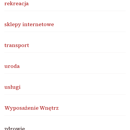
rekreacja
sklepy internetowe
transport
uroda
usługi
Wyposażenie Wnętrz
zdrowie