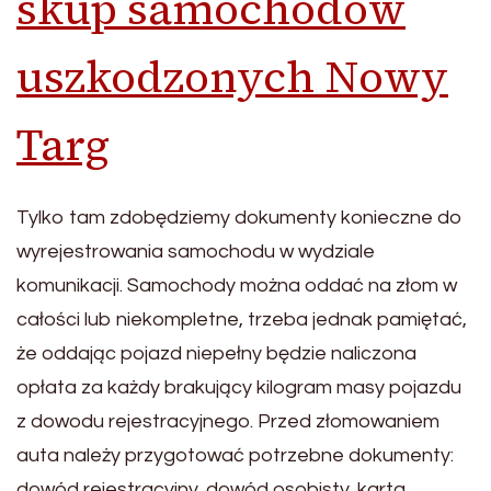
skup samochodów
uszkodzonych Nowy
Targ
Tylko tam zdobędziemy dokumenty konieczne do
wyrejestrowania samochodu w wydziale
komunikacji. Samochody można oddać na złom w
całości lub niekompletne, trzeba jednak pamiętać,
że oddając pojazd niepełny będzie naliczona
opłata za każdy brakujący kilogram masy pojazdu
z dowodu rejestracyjnego. Przed złomowaniem
auta należy przygotować potrzebne dokumenty:
dowód rejestracyjny, dowód osobisty, karta