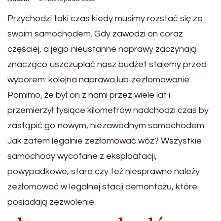
Przychodzi taki czas kiedy musimy rozstać się ze
swoim samochodem. Gdy zawodzi on coraz
częściej, a jego nieustanne naprawy zaczynają
znacząco uszczuplać nasz budżet stajemy przed
wyborem: kolejna naprawa lub zezłomowanie.
Pomimo, że był on z nami przez wiele lat i
przemierzył tysiące kilometrów nadchodzi czas by
zastąpić go nowym, niezawodnym samochodem.
Jak zatem legalnie zezłomować wóz? Wszystkie
samochody wycofane z eksploatacji,
powypadkowe, stare czy też niesprawne należy
zezłomować w legalnej stacji demontażu, które
posiadają zezwolenie.