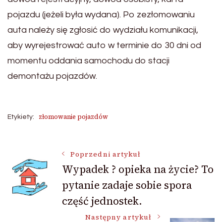
pojazdu (jeżeli była wydana). Po zezłomowaniu
auta należy się zgłosić do wydziału komunikacji,
aby wyrejestrować auto w terminie do 30 dni od
momentu oddania samochodu do stacji
demontażu pojazdów.
złomowanie pojazdów
Etykiety:
Nawigacja
Poprzedni artykuł
Wypadek ? opieka na życie? To
pytanie zadaje sobie spora
wpisu
część jednostek.
Następny artykuł