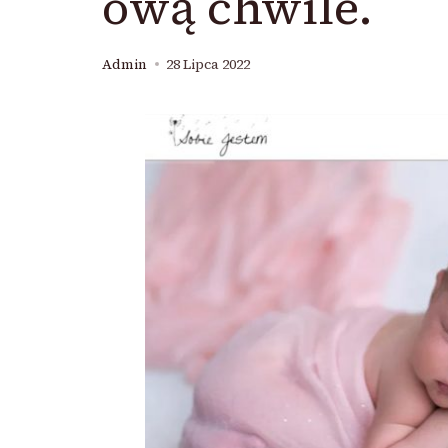
ową chwile.
Admin
28 Lipca 2022