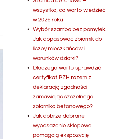
Szamba betonowe –
wszystko, co warto wiedzieć
w 2026 roku
Wybór szamba bez pomyłek.
Jak dopasować zbiornik do
liczby mieszkańców i
warunków działki?
Dlaczego warto sprawdzić
certyfikat PZH razem z
deklaracją zgodności
zamawiając szczelnego
zbiornika betonowego?
Jak dobrze dobrane
wyposażenie sklepowe
pomagają ekspozycję