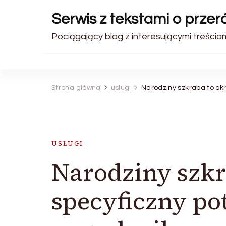
Serwis z tekstami o prze
Pociągający blog z interesującymi treściam
Strona główna
usługi
Narodziny szkraba to ok
USŁUGI
Narodziny szkr
specyficzny po