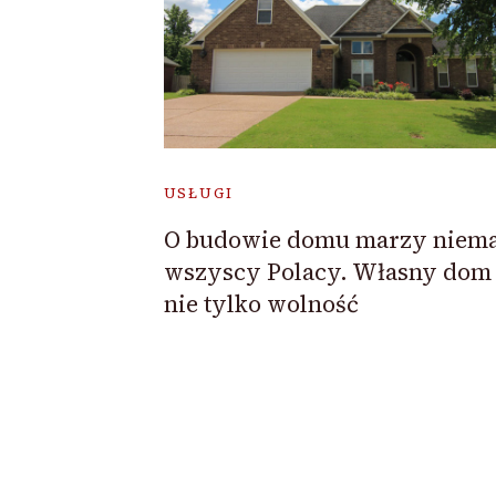
USŁUGI
O budowie domu marzy niema
wszyscy Polacy. Własny dom 
nie tylko wolność