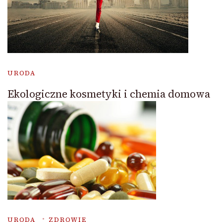
URODA
Ekologiczne kosmetyki i chemia domowa
URODA
ZDROWIE