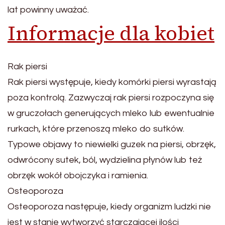
lat powinny uważać.
Informacje dla kobiet
Rak piersi
Rak piersi występuje, kiedy komórki piersi wyrastają
poza kontrolą. Zazwyczaj rak piersi rozpoczyna się
w gruczołach generujących mleko lub ewentualnie
rurkach, które przenoszą mleko do sutków.
Typowe objawy to niewielki guzek na piersi, obrzęk,
odwrócony sutek, ból, wydzielina płynów lub też
obrzęk wokół obojczyka i ramienia.
Osteoporoza
Osteoporoza następuje, kiedy organizm ludzki nie
jest w stanie wytworzyć starczającej ilości