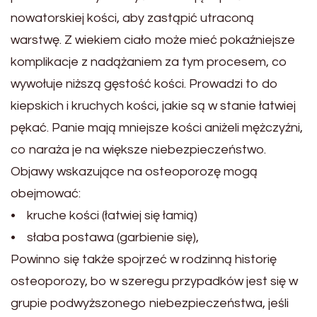
nowatorskiej kości, aby zastąpić utraconą
warstwę. Z wiekiem ciało może mieć pokaźniejsze
komplikacje z nadążaniem za tym procesem, co
wywołuje niższą gęstość kości. Prowadzi to do
kiepskich i kruchych kości, jakie są w stanie łatwiej
pękać. Panie mają mniejsze kości aniżeli mężczyźni,
co naraża je na większe niebezpieczeństwo.
Objawy wskazujące na osteoporozę mogą
obejmować:
• kruche kości (łatwiej się łamią)
• słaba postawa (garbienie się),
Powinno się także spojrzeć w rodzinną historię
osteoporozy, bo w szeregu przypadków jest się w
grupie podwyższonego niebezpieczeństwa, jeśli