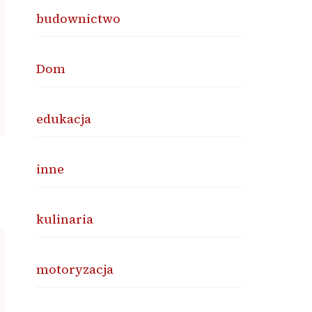
budownictwo
Dom
edukacja
inne
kulinaria
motoryzacja