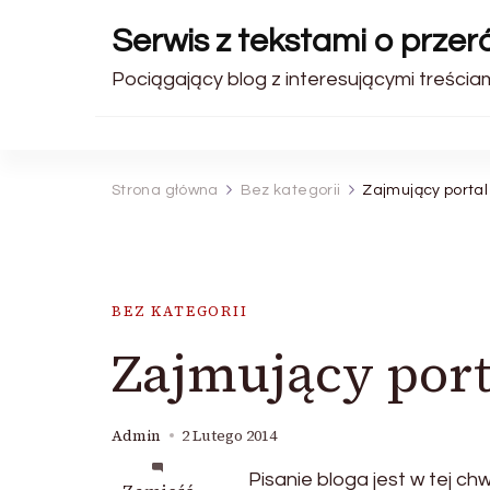
Serwis z tekstami o prze
Pociągający blog z interesującymi treściam
Strona główna
Bez kategorii
Zajmujący portal
BEZ KATEGORII
Zajmujący port
Admin
2 Lutego 2014
Pisanie bloga jest w tej ch