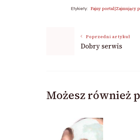
Fajny portal|Zajmujący 
Etykiety:
Nawigacja
Poprzedni artykuł
Dobry serwis
wpisu
Możesz również p