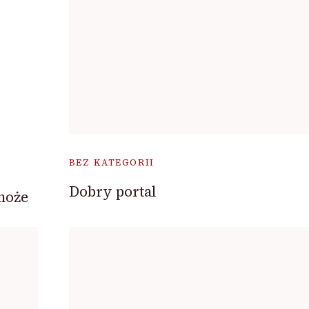
BEZ KATEGORII
Dobry portal
może