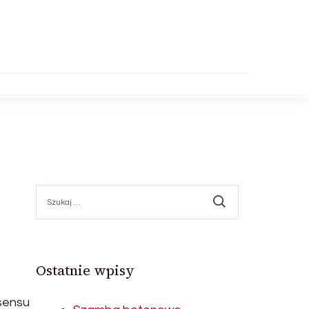
Szukaj:
Ostatnie wpisy
zsensu