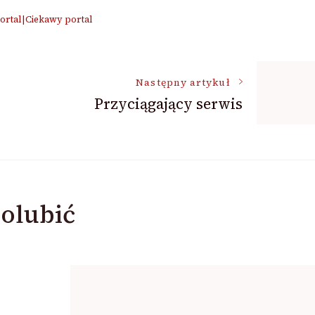
portal|Ciekawy portal
Następny artykuł
Przyciągający serwis
olubić