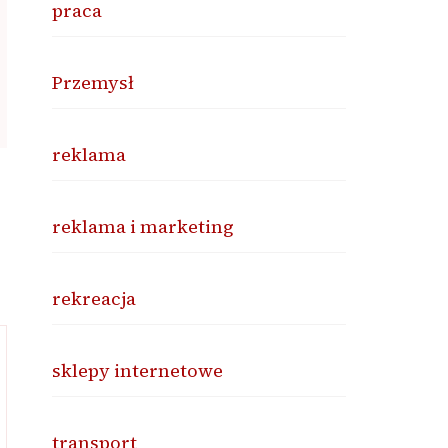
praca
Przemysł
reklama
reklama i marketing
rekreacja
sklepy internetowe
transport