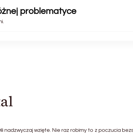
różnej problematyce
i.
al
wili nadzwyczaj wzięte. Nie raz robimy to z poczucia be